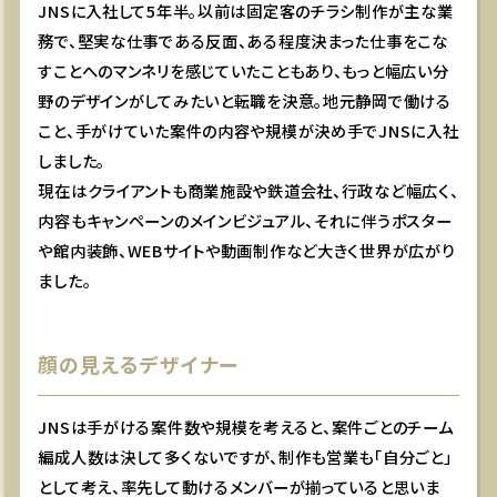
JNSに入社して5年半。以前は固定客のチラシ制作が主な業
務で、堅実な仕事である反面、ある程度決まった仕事をこな
すことへのマンネリを感じていたこともあり、もっと幅広い分
野のデザインがしてみたいと転職を決意。地元静岡で働ける
こと、手がけていた案件の内容や規模が決め手でJNSに入社
しました。
現在はクライアントも商業施設や鉄道会社、行政など幅広く、
内容もキャンペーンのメインビジュアル、それに伴うポスター
や館内装飾、WEBサイトや動画制作など大きく世界が広がり
ました。
顔の見えるデザイナー
JNSは手がける案件数や規模を考えると、案件ごとのチーム
編成人数は決して多くないですが、制作も営業も「自分ごと」
として考え、率先して動けるメンバーが揃っていると思いま