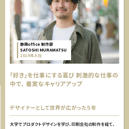
静岡office 制作部
SATOSHI MURAMATSU
2019年入社
「好き」を仕事にする喜び
刺激的な仕事の
中で、
着実なキャリアアップ
デザイナーとして世界が広がった５年
大学でプロダクトデザインを学び、印刷会社の制作を経て、