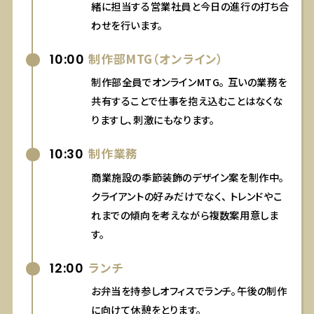
緒に担当する営業社員と今日の進行の打ち合
わせを行います。
10:00
制作部MTG（オンライン）
制作部全員でオンラインMTG。
互いの業務を
共有することで仕事を抱え込むことはなくな
りますし、刺激にもなります。
10:30
制作業務
商業施設の季節装飾のデザイン案を制作中。
クライアントの好みだけでなく、
トレンドやこ
れまでの傾向を考えながら複数案用意しま
す。
12:00
ランチ
お弁当を持参しオフィスでランチ。午後の制作
に向けて休憩をとります。