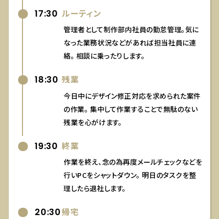
17:30
ルーティン
管理者として制作部内社員の勤怠管理。気に
なった業務状況などがあれば担当社員に連
絡。
相談に乗ったりします。
18:30
残業
今日中にデザイン修正対応を求められた案件
の作業。
集中して作業することで無駄のない
残業を心がけます。
19:30
終業
作業を終え、念の為再度メールチェックなどを
行いPCをシャットダウン。
明日のタスクを整
理したら退社します。
20:30
帰宅